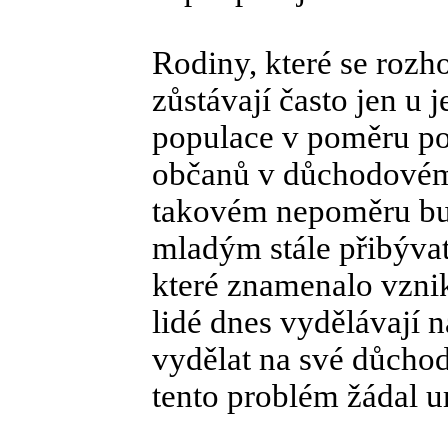
Rodiny, které se rozh
zůstávají často jen u 
populace v poměru po
občanů v důchodovém 
takovém nepoměru bud
mladým stále přibývat
které znamenalo vzni
lidé dnes vydělávají n
vydělat na své důchody
tento problém žádal ur