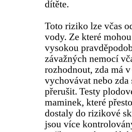
dítěte.
Toto riziko lze včas 
vody. Ze které mohou l
vysokou pravděpodob
závažných nemocí vča
rozhodnout, zda má v 
vychovávat nebo zda si
přerušit. Testy plodo
maminek, které přestou
dostaly do rizikové s
jsou více kontrolovány