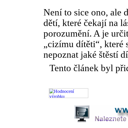
Není to sice ono, ale
dětí, které čekají na l
porozumění. A je určit
„cizímu dítěti“, které 
nepoznat jaké štěstí d
Tento článek byl při