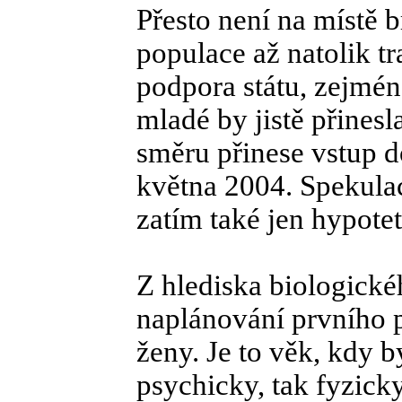
Přesto není na místě 
populace až natolik t
podpora státu, zejmén
mladé by jistě přines
směru přinese vstup d
května 2004. Spekulac
zatím také jen hypotet
Z hlediska biologickéh
naplánování prvního
ženy. Je to věk, kdy b
psychicky, tak fyzick