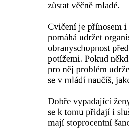
zůstat věčně mladé.
Cvičení je přínosem i
pomáhá udržet organ
obranyschopnost pře
potížemi. Pokud někdo
pro něj problém udržet 
se v mládí naučíš, jako
Dobře vypadající ženy
se k tomu přidají i slu
mají stoprocentní šan