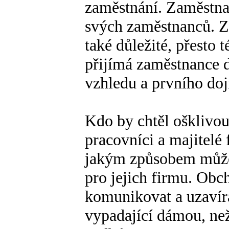
zaměstnání. Zaměstna
svých zaměstnanců. Zn
také důležité, přesto
přijímá zaměstnance 
vzhledu a prvního doj
Kdo by chtěl ošklivou
pracovníci a majitelé
jakým způsobem může
pro jejich firmu. Obc
komunikovat a uzavír
vypadající dámou, než