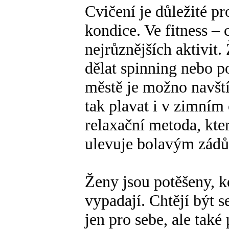
Cvičení je důležité p
kondice. Ve fitness – 
nejrůznějších aktivit
dělat spinning nebo p
městě je možno navští
tak plavat i v zimním
relaxační metoda, kte
ulevuje bolavým zádů
Ženy jsou potěšeny, k
vypadají. Chtějí být s
jen pro sebe, ale také