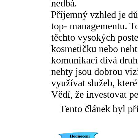
nedbá.
Příjemný vzhled je důl
top- managementu. To
těchto vysokých poste
kosmetičku nebo nehto
komunikaci dívá druh
nehty jsou dobrou viz
využívat služeb, které
Vědí, že investovat pe
Tento článek byl př