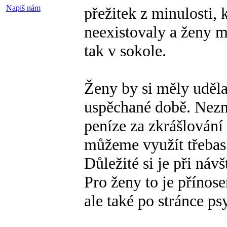
Napiš nám
přežitek z minulosti,
neexistovaly a ženy 
tak v sokole.
Ženy by si měly udělat
uspěchané době. Nezn
peníze za zkrášlování
můžeme využít třebas 
Důležité si je při náv
Pro ženy to je přínos
ale také po stránce ps