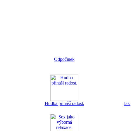
Odpočinek
Hudba přináší radost.
Jak 