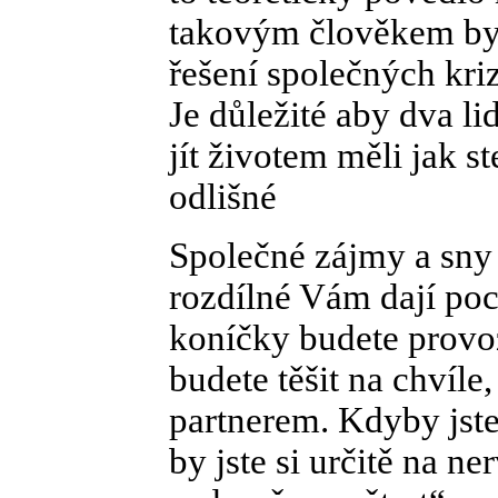
takovým člověkem by b
řešení společných kriz
Je důležité aby dva li
jít životem měli jak st
odlišné
Společné zájmy a sny
rozdílné Vám dají poc
koníčky budete provoz
budete těšit na chvíle
partnerem. Kdyby jste t
by jste si určitě na n